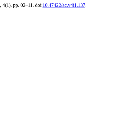
, 4(1), pp. 02–11. doi:
10.47422/ac.v4i1.137
.