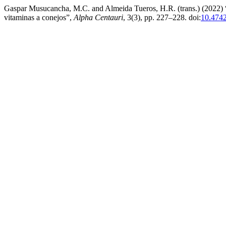
Gaspar Musucancha, M.C. and Almeida Tueros, H.R. (trans.) (2022) “
vitaminas a conejos”,
Alpha Centauri
, 3(3), pp. 227–228. doi:
10.4742