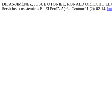
DILAS-JIMÉNEZ, JOSUE OTONIEL, RONALD ORTECHO LLANOS, an
Servicios ecosistémicos En El Perú”.
Alpha Centauri
1 (2): 02-14.
htt