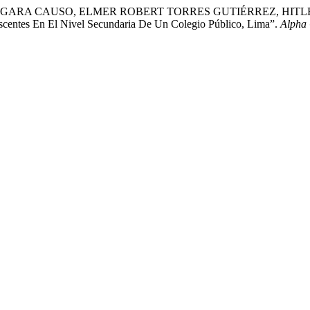
ERGARA CAUSO, ELMER ROBERT TORRES GUTIÉRREZ, HITL
entes En El Nivel Secundaria De Un Colegio Público, Lima”.
Alpha 