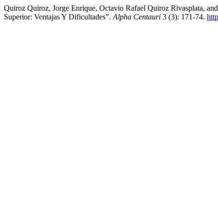
Quiroz Quiroz, Jorge Enrique, Octavio Rafael Quiroz Rivasplata, an
Superior: Ventajas Y Dificultades”.
Alpha Centauri
3 (3): 171-74.
htt