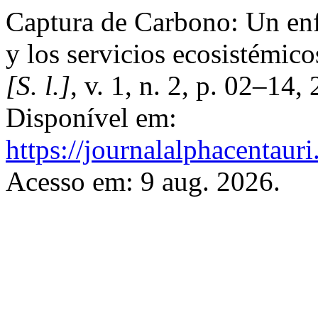
Captura de Carbono: Un enf
y los servicios ecosistémico
[S. l.]
, v. 1, n. 2, p. 02–14
Disponível em:
https://journalalphacentauri
Acesso em: 9 aug. 2026.