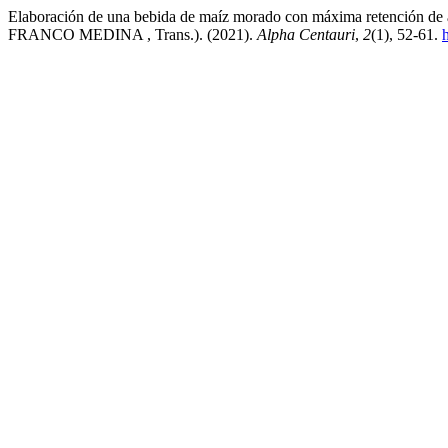
Elaboración de una bebida de maíz morado con máxima retención
FRANCO MEDINA , Trans.). (2021).
Alpha Centauri
,
2
(1), 52-61.