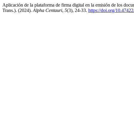
Aplicación de la plataforma de firma digital en la emisión de los d
Trans.). (2024).
Alpha Centauri
,
5
(3), 24-33.
https://doi.org/10.47422