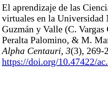
El aprendizaje de las Cienc
virtuales en la Universida
Guzmán y Valle (C. Vargas 
Peralta Palomino, & M. Mart
Alpha Centauri
,
3
(3), 269-
https://doi.org/10.47422/ac