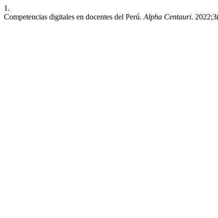
1.
Competencias digitales en docentes del Perú.
Alpha Centauri
. 2022;3