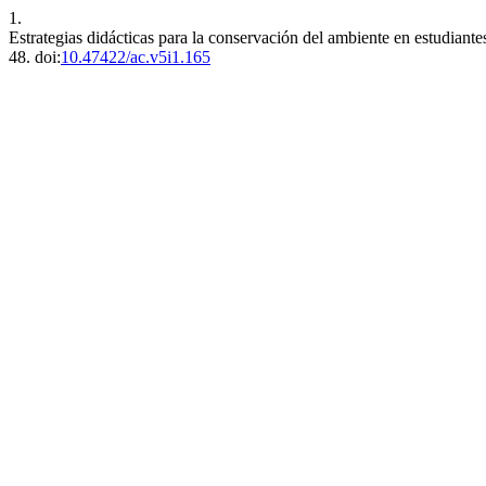
1.
Estrategias didácticas para la conservación del ambiente en estudian
48. doi:
10.47422/ac.v5i1.165