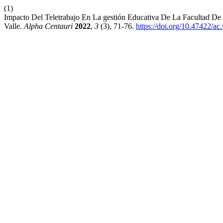
(1)
Impacto Del Teletrabajo En La gestión Educativa De La Facultad D
Valle.
Alpha Centauri
2022
,
3
(3), 71-76.
https://doi.org/10.47422/ac