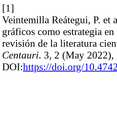
[1]
Veintemilla Reátegui, P. et 
gráficos como estrategia en
revisión de la literatura ci
Centauri
. 3, 2 (May 2022),
DOI:
https://doi.org/10.474