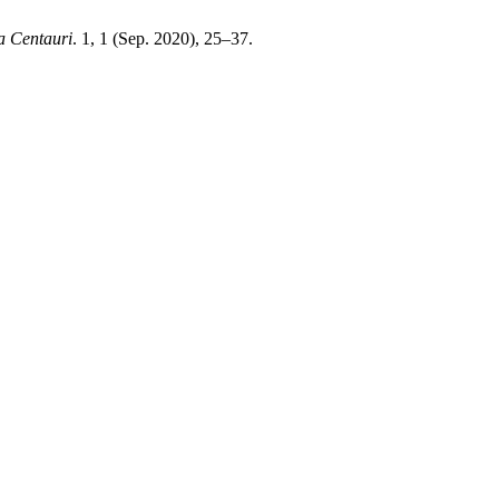
a Centauri
. 1, 1 (Sep. 2020), 25–37.