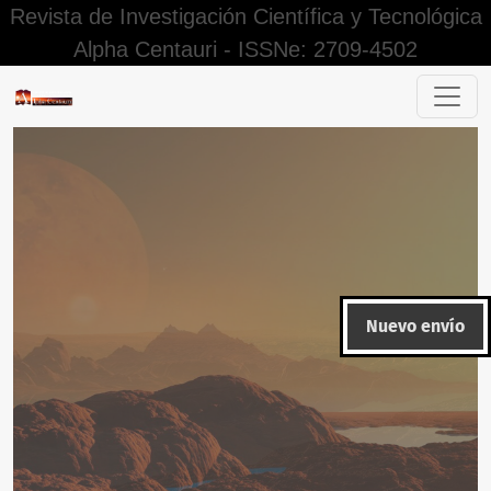
Revista de Investigación Científica y Tecnológica
Alpha Centauri - ISSNe: 2709-4502
El presupuesto financiero y la calidad del servicio educati
Nuevo envío