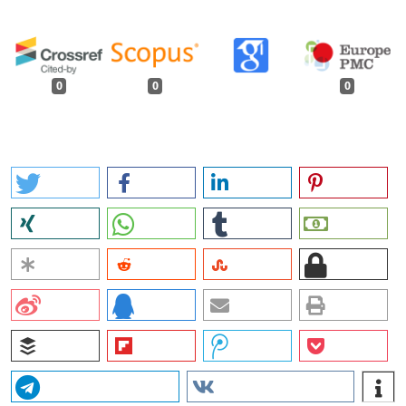
0
0
0