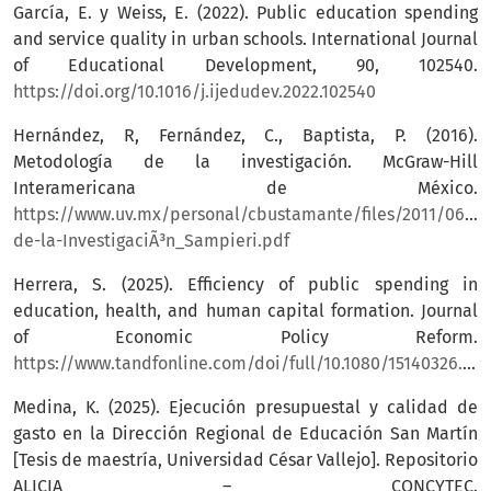
García, E. y Weiss, E. (2022). Public education spending
and service quality in urban schools. International Journal
of Educational Development, 90, 102540.
https://doi.org/10.1016/j.ijedudev.2022.102540
Hernández, R, Fernández, C., Baptista, P. (2016).
Metodología de la investigación. McGraw-Hill
Interamericana de México.
https://www.uv.mx/personal/cbustamante/files/2011/06/M
de-la-InvestigaciÃ³n_Sampieri.pdf
Herrera, S. (2025). Efficiency of public spending in
education, health, and human capital formation. Journal
of Economic Policy Reform.
https://www.tandfonline.com/doi/full/10.1080/15140326.2025.2480985
Medina, K. (2025). Ejecución presupuestal y calidad de
gasto en la Dirección Regional de Educación San Martín
[Tesis de maestría, Universidad César Vallejo]. Repositorio
ALICIA – CONCYTEC.