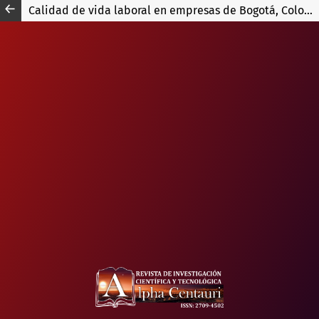
Calidad de vida laboral en empresas de Bogotá, Colombia revisión literaria