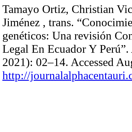
Tamayo Ortiz, Christian Vic
Jiménez , trans. “Conocimi
genéticos: Una revisión Co
Legal En Ecuador Y Perú”.
2021): 02–14. Accessed Aug
http://journalalphacentauri