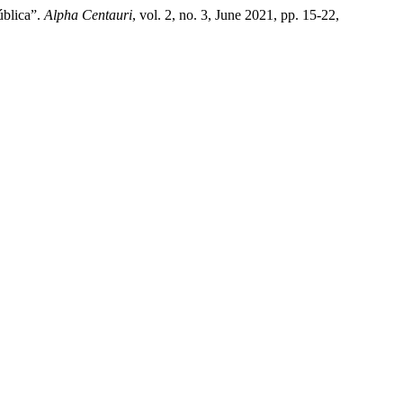
ública”.
Alpha Centauri
, vol. 2, no. 3, June 2021, pp. 15-22,