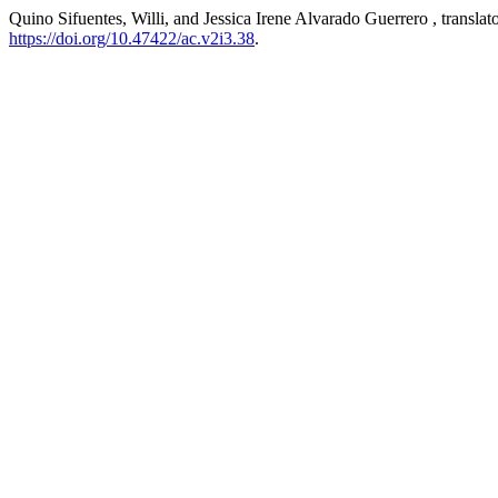
Quino Sifuentes, Willi, and Jessica Irene Alvarado Guerrero , transl
https://doi.org/10.47422/ac.v2i3.38
.