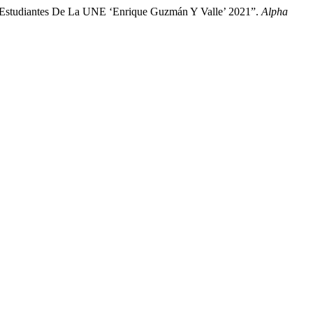
ara Estudiantes De La UNE ‘Enrique Guzmán Y Valle’ 2021”.
Alpha