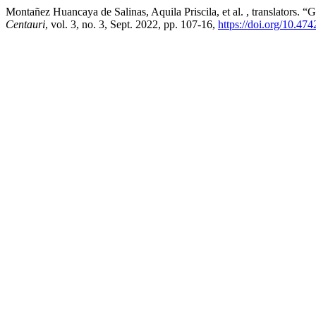
Montañez Huancaya de Salinas, Aquila Priscila, et al. , translato
Centauri
, vol. 3, no. 3, Sept. 2022, pp. 107-16,
https://doi.org/10.47