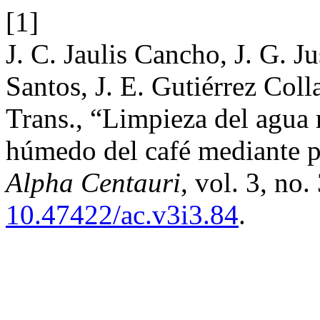
[1]
J. C. Jaulis Cancho, J. G. 
Santos, J. E. Gutiérrez Coll
Trans., “Limpieza del agua 
húmedo del café mediante p
Alpha Centauri
, vol. 3, no.
10.47422/ac.v3i3.84
.