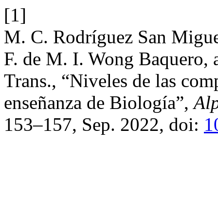
[1]
M. C. Rodríguez San Migue
F. de M. I. Wong Baquero, 
Trans., “Niveles de las com
enseñanza de Biología”,
Al
153–157, Sep. 2022, doi:
1