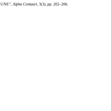
 – UNE”,
Alpha Centauri
, 3(3), pp. 202–206.