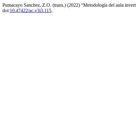
Pumacayo Sanchez, Z.O. (trans.) (2022) “Metodología del aula invert
doi:
10.47422/ac.v3i3.115
.