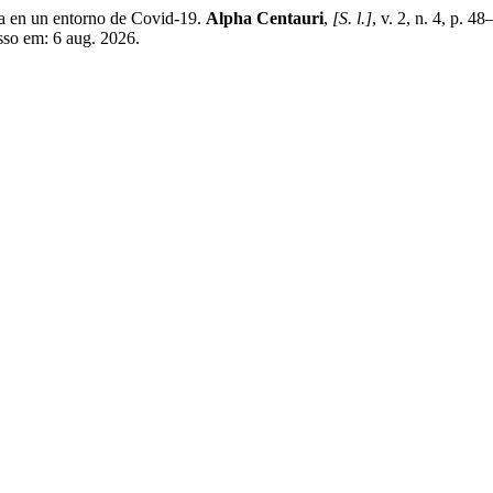
nca en un entorno de Covid-19.
Alpha Centauri
,
[S. l.]
, v. 2, n. 4, p. 
sso em: 6 aug. 2026.