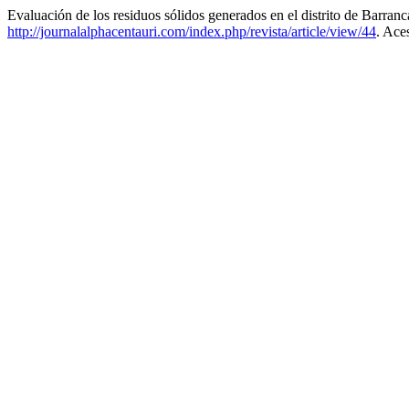
Evaluación de los residuos sólidos generados en el distrito de Barra
http://journalalphacentauri.com/index.php/revista/article/view/44
. Ace