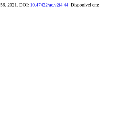
48–56, 2021. DOI:
10.47422/ac.v2i4.44
. Disponível em: