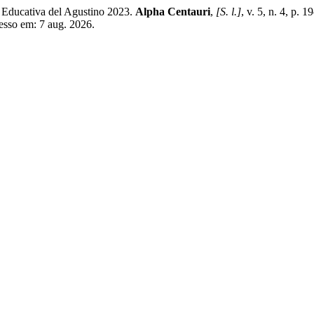
ón Educativa del Agustino 2023.
Alpha Centauri
,
[S. l.]
, v. 5, n. 4, p.
esso em: 7 aug. 2026.