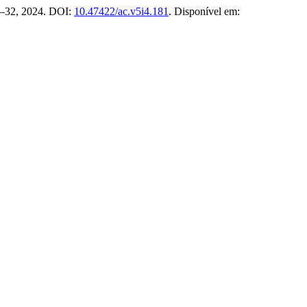
 19–32, 2024. DOI:
10.47422/ac.v5i4.181
. Disponível em: