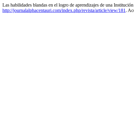
Las habilidades blandas en el logro de aprendizajes de una Instituci
http://journalalphacentauri.com/index.php/revista/article/view/181
. Ac