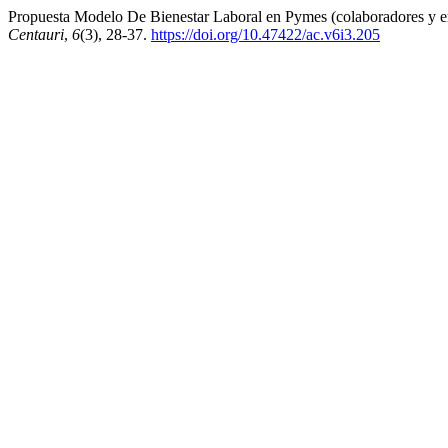
Propuesta Modelo De Bienestar Laboral en Pymes (colaboradores y emp
Centauri
,
6
(3), 28-37.
https://doi.org/10.47422/ac.v6i3.205