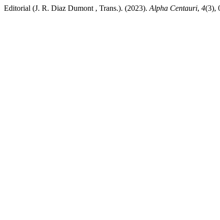
Editorial (J. R. Diaz Dumont , Trans.). (2023).
Alpha Centauri
,
4
(3),