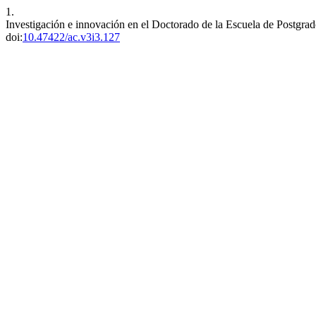
1.
Investigación e innovación en el Doctorado de la Escuela de Postg
doi:
10.47422/ac.v3i3.127