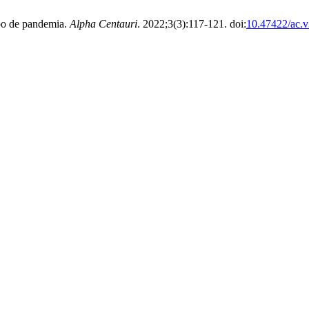
mpo de pandemia.
Alpha Centauri
. 2022;3(3):117-121. doi:
10.47422/ac.v