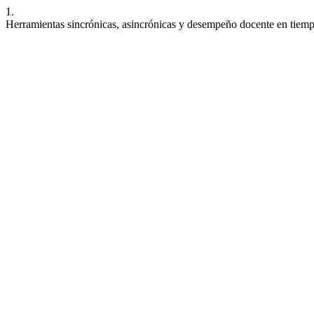
1.
Herramientas sincrónicas, asincrónicas y desempeño docente en tie