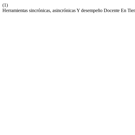
(1)
Herramientas sincrónicas, asincrónicas Y desempeño Docente En T