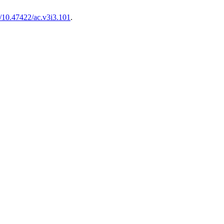
rg/10.47422/ac.v3i3.101
.