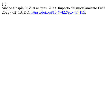
[1]
Sinche Crispín, F.V. et al.trans. 2023. Impacto del modelamiento Din
2023), 02–13. DOI:
https://doi.org/10.47422/ac.v4i4.155
.