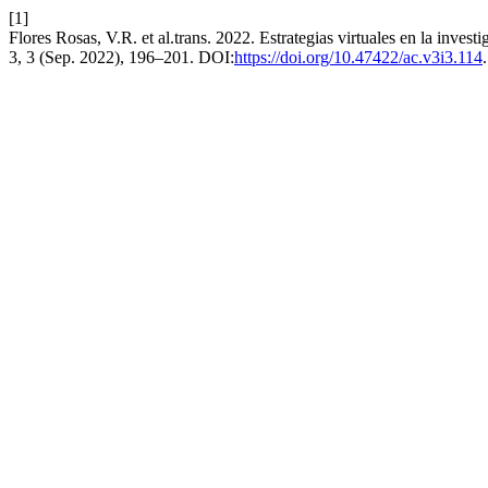
[1]
Flores Rosas, V.R. et al.trans. 2022. Estrategias virtuales en la inves
3, 3 (Sep. 2022), 196–201. DOI:
https://doi.org/10.47422/ac.v3i3.114
.