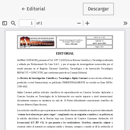
Volver a los detalles del artículo
←
Editorial
Descargar