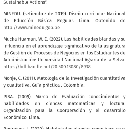
Sustainable Actions”.
MINEDU. (setiembre de 2019). Diseño curricular Nacional
de Educción Básica Regular. Lima. Obtenido de
http://www.minedu.gob.pe
Mucha Huaman, W. E. (2022). Las habilidades blandas y su
influencia en el aprendizaje significativo de la asignatura
de Gestión de Procesos de Negocios en los Estudiantes de
Administración: Universidad Nacional Agraria de la Selva.
https://hdl.handle.net/20.500.13080/8938
Monje, C. (2011). Metología de la Investigación cuantitativa
y cualitativa. Guía práctica . Colombia.
PISA. (2009). Marco de Evaluación conocimientos y
habilidades en ciencas matemáticas y lectura.
Organización para la Coorperación y el desarrollo
Económico. Lima.
Rodriguez, J. (2020). Habilidades blandas como base para