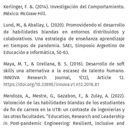
Kerlinger, F. &. (2014). Investigación del Comportamiento.
México: McGraw-Hill.
Lund, M., & Aballay, L. (2020). Promovidendo el desarrollo
de habilidades blandas en entornos distribuidos y
colaborativos. Una estrategia de enseñanza aprendizaje
en tiempos de pandemia. SAEI, Simposio Argentino de
Educación e Informática, 50-63.
Maya, M. T., & Orellana, B. S. (2016). Desarrollo de soft
skills una alternativa a la escasez de talento humano.
INNOVA Research Journal, 1(12), Article 12.
https://doi.org/10.33890/innova.v1.n12.2016.81
Mendoza, A., Mestre, G., Gazabon, F., & Zulay, A. (2022).
Valoración de las habilidades blandas de los estudiantes
de fin de carrera en la UTB: un contraste de ingenierias y
las otras facultades. “Education, Research and Leadership
in Post-pandemic Engineering: Resilient, Inclusive and