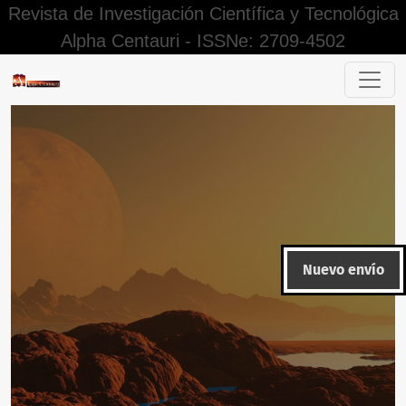
Revista de Investigación Científica y Tecnológica
Alpha Centauri - ISSNe: 2709-4502
Las habilidades blandas en el logro de aprendizajes de una 
Nuevo envío