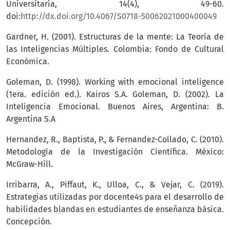
Universitaria, 14(4), 49-60.
doi:
http://dx.doi.org/10.4067/S0718-50062021000400049
Gardner, H. (2001). Estructuras de la mente: La Teoría de
las Inteligencias Múltiples. Colombia: Fondo de Cultural
Económica.
Goleman, D. (1998). Working with emocional inteligence
(1era. edición ed.). Kairos S.A. Goleman, D. (2002). La
Inteligencia Emocional. Buenos Aires, Argentina: B.
Argentina S.A
Hernandez, R., Baptista, P., & Fernandez-Collado, C. (2010).
Metodología de la Investigación Científica. México:
McGraw-Hill.
Irribarra, A., Piffaut, K., Ulloa, C., & Vejar, C. (2019).
Estrategias utilizadas por docente4s para el desarrollo de
habilidades blandas en estudiantes de enseñanza básica.
Concepción.