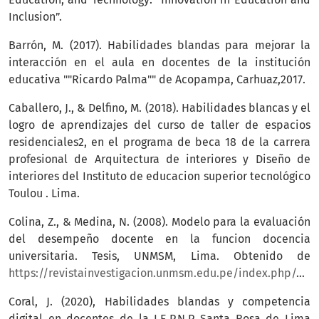
Inclusion”.
Barrón, M. (2017). Habilidades blandas para mejorar la
interacción en el aula en docentes de la institución
educativa ""Ricardo Palma"" de Acopampa, Carhuaz,2017.
Caballero, J., & Delfino, M. (2018). Habilidades blancas y el
logro de aprendizajes del curso de taller de espacios
residenciales2, en el programa de beca 18 de la carrera
profesional de Arquitectura de interiores y Diseño de
interiores del Instituto de educacion superior tecnológico
Toulou . Lima.
Colina, Z., & Medina, N. (2008). Modelo para la evaluación
del desempeño docente en la funcion docencia
universitaria. Tesis, UNMSM, Lima. Obtenido de
https://revistainvestigacion.unmsm.edu.pe/index.php/educa/article/view/3867
Coral, J. (2020), Habilidades blandas y competencia
digital en docentes de la I.E.P.N.P Santa Rosa de Lima